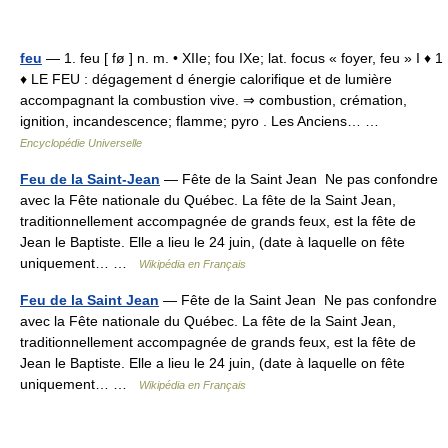
feu
— 1. feu [ fø ] n. m. • XIIe; fou IXe; lat. focus « foyer, feu » I ♦ 1
♦ LE FEU : dégagement d énergie calorifique et de lumière
accompagnant la combustion vive. ⇒ combustion, crémation,
ignition, incandescence; flamme; pyro . Les Anciens… …
Encyclopédie Universelle
Feu de la Saint-Jean
— Fête de la Saint Jean Ne pas confondre
avec la Fête nationale du Québec. La fête de la Saint Jean,
traditionnellement accompagnée de grands feux, est la fête de
Jean le Baptiste. Elle a lieu le 24 juin, (date à laquelle on fête
uniquement… …
Wikipédia en Français
Feu de la Saint Jean
— Fête de la Saint Jean Ne pas confondre
avec la Fête nationale du Québec. La fête de la Saint Jean,
traditionnellement accompagnée de grands feux, est la fête de
Jean le Baptiste. Elle a lieu le 24 juin, (date à laquelle on fête
uniquement… …
Wikipédia en Français