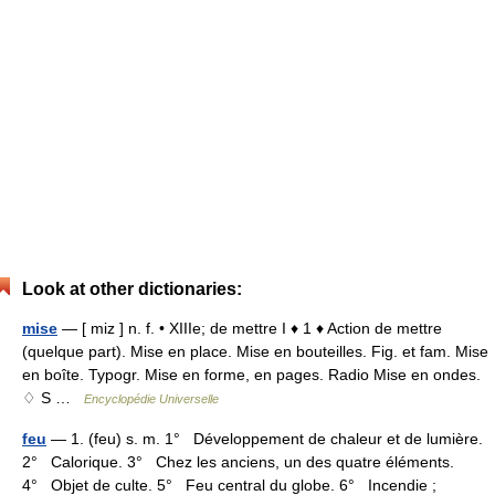
Look at other dictionaries:
mise
— [ miz ] n. f. • XIIIe; de mettre I ♦ 1 ♦ Action de mettre
(quelque part). Mise en place. Mise en bouteilles. Fig. et fam. Mise
en boîte. Typogr. Mise en forme, en pages. Radio Mise en ondes.
♢ S …
Encyclopédie Universelle
feu
— 1. (feu) s. m. 1° Développement de chaleur et de lumière.
2° Calorique. 3° Chez les anciens, un des quatre éléments.
4° Objet de culte. 5° Feu central du globe. 6° Incendie ;